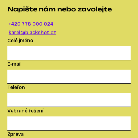
Napište nám nebo zavolejte
+420 778 000 024
karel@blackshot.cz
Celé jméno
E-mail
Telefon
Vybrané řešení
Zpráva