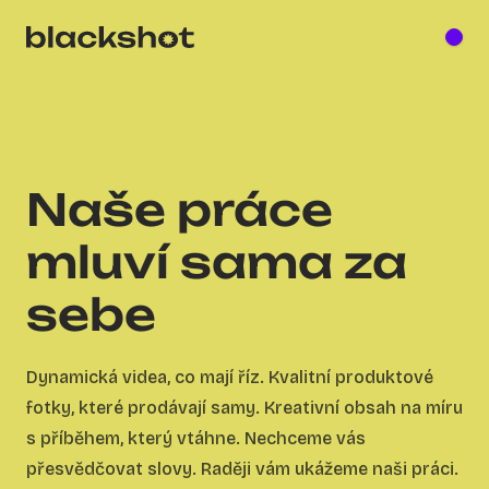
služby
Naše práce
portfolio
mluví sama za
o nás
sebe
kontakt
Dynamická videa, co mají říz. Kvalitní produktové
fotky, které prodávají samy. Kreativní obsah na míru
s příběhem, který vtáhne. Nechceme vás
přesvědčovat slovy. Raději vám ukážeme naši práci.